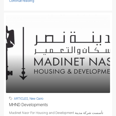
Continue reading
ARTICLES
,
New Cairo
MHND Developments
Madinet Nasr For Housing and Development تأسست شركة مدينة