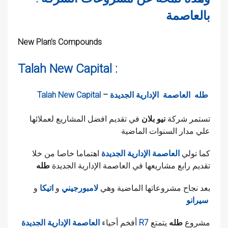
بالعاصمة
New Plan’s Compounds
Talah New Capital :
طله العاصمة الإدارية الجديدة
–
Talah New Capital
تستمر شركة
نيو بلان
في تقديم افضل المشاريع لعملائها
علي مدار السنوات الماضية
كما تولي
العاصمة الإدارية الجديدة
اهتماما خاصا من خلا
تقديم رابع مشاريعها في العاصمة الإدارية الجديدة
طله
بعد نجاح مشروعاتها الماضية وهي
لامبورجيني
و
اتيكا
و
سيرانو
مشروع
طله
يتمتع
R7
أفخم أحياء
العاصمة الإدارية الجديدة