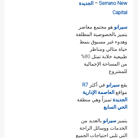
Serrano New
–
الجديدة
Capital
سيرانو
هو مجتمع معاصر
يتميز بالخصوصية المطلقة
وهدوء غير مسبوق بنمط
حياة مثالي ومناظر
طبيعية خلابة تمثل 80%
من المساحة الإجمالية
للمشروع
يقع
سيرانو
في أكثر
R7
مواقع
العاصمة الإدارية
الجديدة
تميزاً وهي منطقة
الحي السابع
يتميز
سيرانو
بالعديد من
الخدمات ووسائل الراحة
التي تلبي احتياجات الجميع