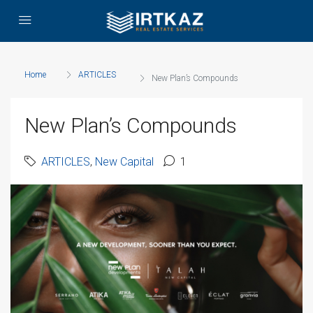
Home
ARTICLES
New Plan’s Compounds
New Plan’s Compounds
ARTICLES
,
New Capital
1