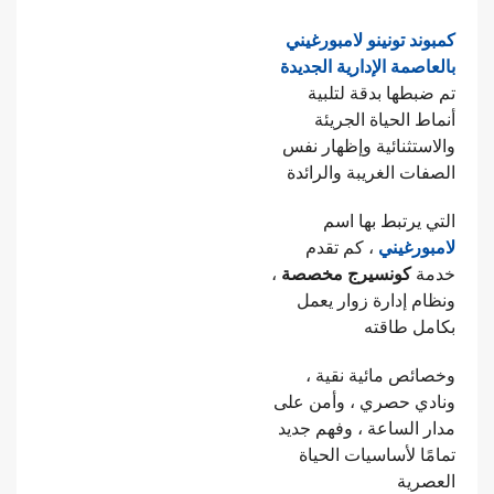
كمبوند تونينو لامبورغيني
بالعاصمة الإدارية الجديدة
تم ضبطها بدقة لتلبية
أنماط الحياة الجريئة
والاستثنائية وإظهار نفس
الصفات الغريبة والرائدة
التي يرتبط بها اسم
لامبورغيني
، كم تقدم
خدمة
كونسيرج مخصصة
،
ونظام إدارة زوار يعمل
بكامل طاقته
وخصائص مائية نقية ،
ونادي حصري ، وأمن على
مدار الساعة ، وفهم جديد
تمامًا لأساسيات الحياة
العصرية