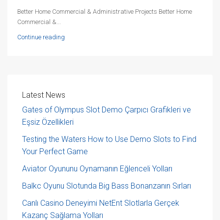
Better Home Commercial & Administrative Projects Better Home
Commercial &...
Continue reading
Latest News
Gates of Olympus Slot Demo Çarpıcı Grafikleri ve
Eşsiz Özellikleri
Testing the Waters How to Use Demo Slots to Find
Your Perfect Game
Aviator Oyununu Oynamanın Eğlenceli Yolları
Balkc Oyunu Slotunda Big Bass Bonanzanın Sırları
Canlı Casino Deneyimi NetEnt Slotlarla Gerçek
Kazanç Sağlama Yolları