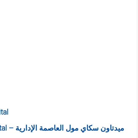
tal
Midtown Sky Mall New Capital – ميدتاون سكاي مول العاصمة الإدارية