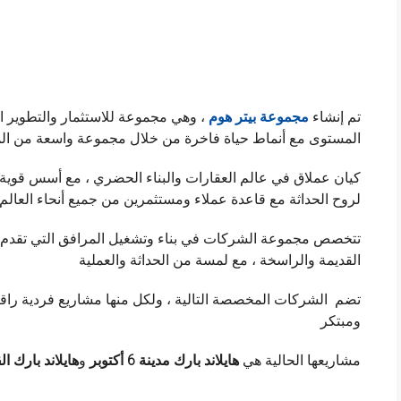
تم إنشاء
مجموعة بيتر هوم
، وهي مجموعة للاستثمار والتطوير ا
المستوى مع أنماط حياة فاخرة من خلال مجموعة واسعة من ال
كيان عملاق في عالم العقارات والبناء الحضري ، مع أسس قوية في
لروح الحداثة مع قاعدة عملاء ومستثمرين من جميع أنحاء العالم
تتخصص مجموعة الشركات في بناء وتشغيل المرافق التي تقدم أسل
القديمة والراسخة ، مع لمسة من الحداثة والعملية
تضم الشركات المخصصة التالية ، ولكل منها مشاريع فردية راقي
ومبتكر
مشاريعها الحالية هي
هايلاند بارك
مدينة 6 أكتوبر
و
هايلاند بارك ال