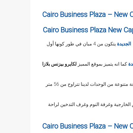
Cairo Business Plaza – New C
 الجديدة
يتكون من 4 مبان في طور كونها أول
دة
كما انه يتميز بموقع المميز
لكايرو بيزنس بلازا
بما في ذلك الفنادق والبنوك ومحطات النقل العام. تصفح مجموعة متنوعة من الوحدات لدينا تتراوح من 56 متر
لخارجية وغرفة النوم وغرف التدخين لراحة
Cairo Business Plaza – New C