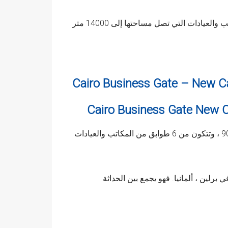
يضم المبنى الأنيق المكون من 6 طوابق أنواعًا مختلفة من المكاتب والعيادات التي تصل مساحتها إلى 14000 متر
Cairo Business Gate – New C
لين ، ألمانيا. فهو يجمع بين الحداثة