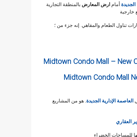
الجديدة
أمام
ارض المعارض
بالمنطقة التجارية
ت تناول الطعام والمقاهي. إنه جزء من ؛
Midtown Condo Mall – New C
Midtown C – ميدتاون كوندو مول العاصمة
ي
العاصمة الإدارية الجديدة
.
هو من المشاريع
ر العقاري