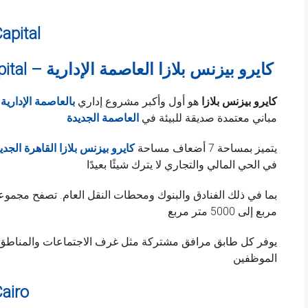
apital
Cairo Business Plaza New Capital – كايرو بيزنس بلازا العاصمة الإدارية
كايرو بيزنس بلازا
هو أول وأكبر مشروع إداري
بالعاصمة الإدارية
مباني معتمدة صديقة للبيئة في
العاصمة الجديدة
يتميز بمساحة 7 أضعاف مساحة
كايرو بيزنس بلازا القاهرة الجدي
في الحي المالي والتجاري لا يترك شيئًا بعيدًا
مربع إلى 5000 متر مربع
يوفر كل طابق مرافق مشتركة مثل غرف الاجتماعات والمناطق ا
الموظفين
airo