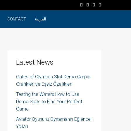
العربية
CONTACT
Latest News
Gates of Olympus Slot Demo Çarpıcı
Grafikleri ve Eşsiz Özellikleri
Testing the Waters How to Use
Demo Slots to Find Your Perfect
Game
Aviator Oyununu Oynamanın Eğlenceli
Yolları