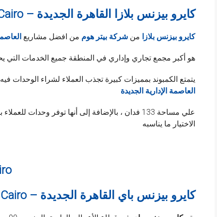
Cairo Business Plaza New Cairo – كايرو بيزنس بلازا القاهرة الجديدة
كايرو بيزنس بلازا
من
شركة بيتر هوم
من افضل مشاريع
العاصمة
هو أكبر مجمع تجاري وإداري في المنطقة جميع الخدمات التي يح
يتمتع الكمبوند بمميزات كبيرة تجذب العملاء لشراء الوحدات فيه
العاصمة الإدارية الجديدة
علي مساحة 133 فدان ، بالإضافة إلى أنها توفر وحدات
الاختيار ما يناسبه
iro
Cairo Business Bay New Cairo – كايرو بيزنس باي القاهرة الجديدة