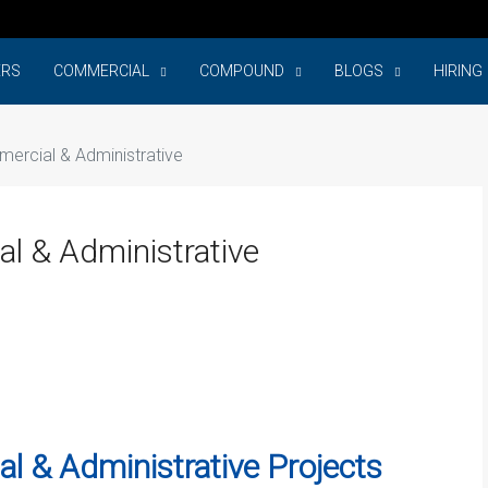
ERS
COMMERCIAL
COMPOUND
BLOGS
HIRING
ercial & Administrative
l & Administrative
 & Administrative Projects