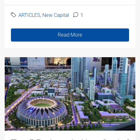
ARTICLES
,
New Capital
1
Read More