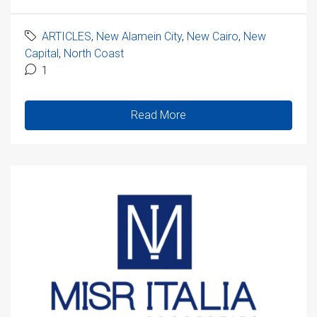
ARTICLES
,
New Alamein City
,
New Cairo
,
New
Capital
,
North Coast
1
Read More