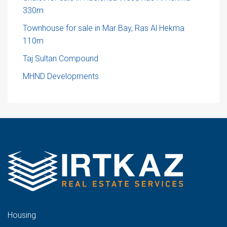
330m
Townhouse for sale in Mar Bay, Ras Al Hekma
110m
Taj Sultan Compound
MHND Developments
Housing