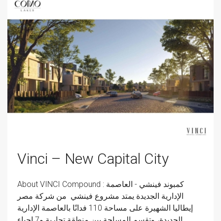
Vinci – New Capital City
About VINCI Compound : كمبوند فينشي - العاصمة
الإدارية الجديدة يمتد مشروع فينشي من شركة مصر
إيطاليا الشهيرة على مساحة 110 فدانًا بالعاصمة الإدارية
الجديدة، وتقسم المساحة بين منطقة تجارية و7 احياء