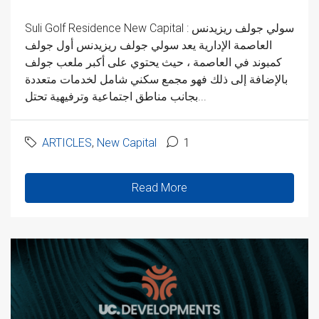
Suli Golf Residence New Capital : سولي جولف ريزيدنس
العاصمة الإدارية يعد سولي جولف ريزيدنس أول جولف
كمبوند في العاصمة ، حيث يحتوي على أكبر ملعب جولف
بالإضافة إلى ذلك فهو مجمع سكني شامل لخدمات متعددة
بجانب مناطق اجتماعية وترفيهية تحتل...
ARTICLES
,
New Capital
1
Read More