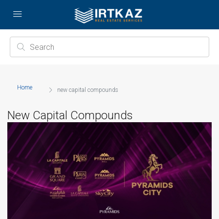
Home
new capital compounds
New Capital Compounds