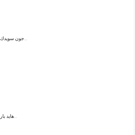
جون سويدك الساحل الشمالي؛ قامت شركة سويدك للتطوير…
هايد بارك الساحل الشمالي؛ تعد قرية هايد بارك الساحل…