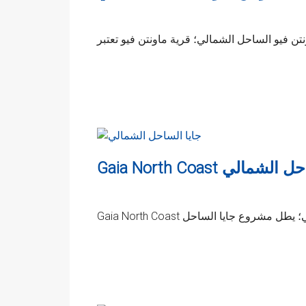
G جايا الساحل الشمالي