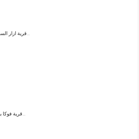
قرية ازار الساحل الشمالي؛ هي واحدة من أحدث المشروعات…
قرية فوكا باي الساحل الشمالي؛ تعد قرية فوكا باي الساحل…