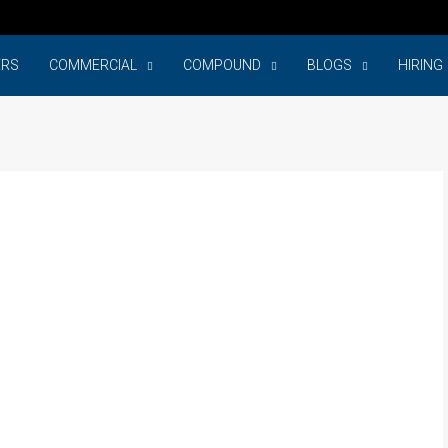
ERS
COMMERCIAL
COMPOUND
BLOGS
HIRING