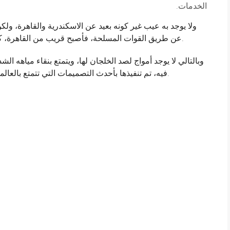
الخدمات.
ولا يوجد به عيب غير كونه بعيد عن الاسكندرية والقاهرة، ولك
عن طريق القوات المسلحة، فأصبح قريب من القاهرة، كما أنه يتميز بأن غالب شواطئه عبارة عن خلجان.
وبالتالي لا يوجد أمواج لصد الخلجان لها، ويتمتع بنقاء مياهه ال
فيه، تم تنفيذها بأحدث التصميمات التي تتمتع بالعالمية الحديثة، ويتوفر بها جميع الخدمات بكل أنواعها.