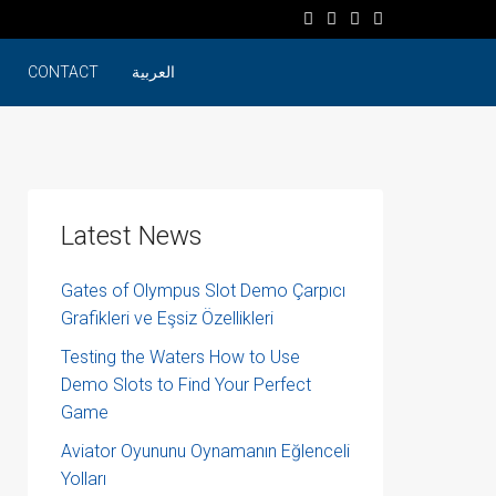
العربية
CONTACT
Latest News
Gates of Olympus Slot Demo Çarpıcı
Grafikleri ve Eşsiz Özellikleri
Testing the Waters How to Use
Demo Slots to Find Your Perfect
Game
Aviator Oyununu Oynamanın Eğlenceli
Yolları