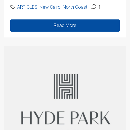
ARTICLES
,
New Cairo
,
North Coast
1
Read More