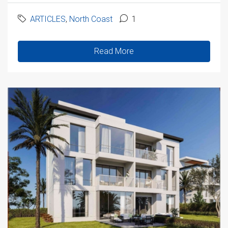
ARTICLES
,
North Coast
1
Read More