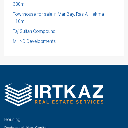
330m
Townhouse for sale in Mar Bay, Ras Al Hekma
110m
Taj Sultan Compound
MHND Developments
Housing