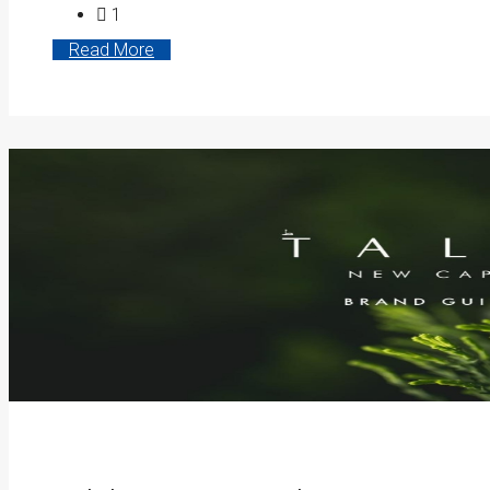
1
Read More