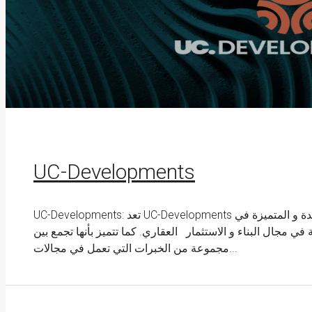
UC-Developments
UC-Developments: تعد UC-Developments شركة يو سي للتطوير العقاري من الشركات الرائدة و المتميزة في
لعقاري المصري، بخبرة أكثر من 20 سنة في مجال البناء و الاستثمار العقاري. كما تتميز بأنها تجمع بين
مجموعة من الخبرات التي تعمل في مجالات...