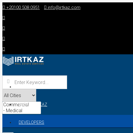
+20100 508 0951
info@irtkaz.com
HOME
ABOUT IRTKAZ
DEVELOPERS