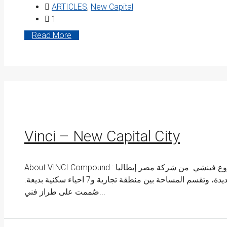
ARTICLES
,
New Capital
1
Read More
Vinci – New Capital City
About VINCI Compound : كمبوند فينشي - العاصمة الإدارية الجديدة يمتد مشروع فينشي من شركة مصر إيطاليا
الشهيرة على مساحة 110 فدانًا بالعاصمة الإدارية الجديدة، وتقسم المساحة بين منطقة تجارية و7 احياء سكنية بديعة.
صُممت على طراز فني...