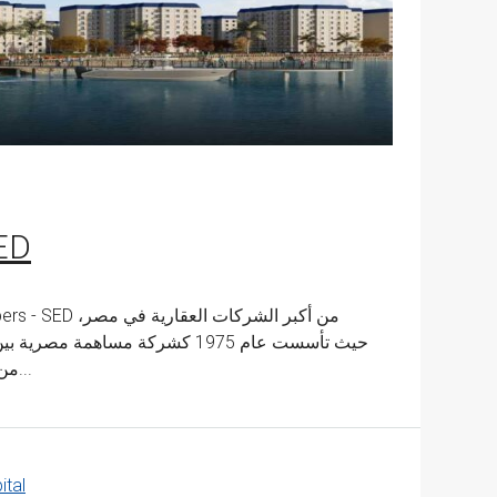
SED
من أكبر الشركا،
حيث تأسست عام 1975 كشركة مساهم
من المشروعات السكنية الكبيرة، في أكثر من منطقة مثل التجمع...
ital