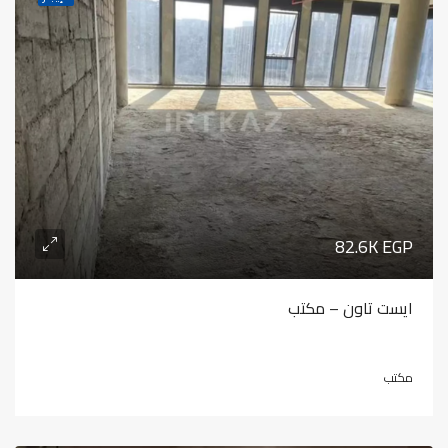
82.6K EGP
ايست تاون – مكتب
مكتب