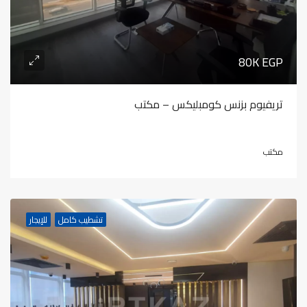
80K EGP
تريفيوم بزنس كومبليكس – مكتب
مكتب
تشطيب كامل
للإيجار