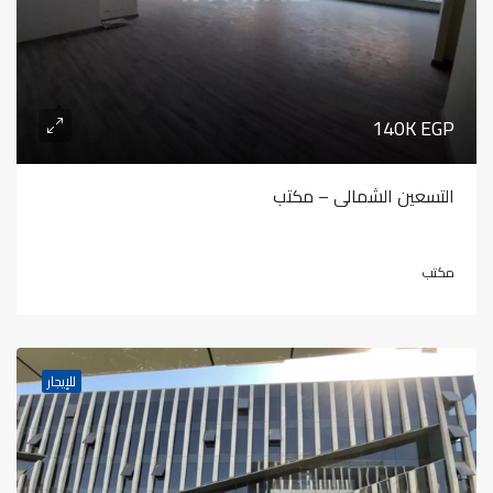
140K EGP
التسعين الشمالى – مكتب
مكتب
للإيجار