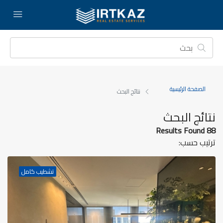
الصفحة الرئيسية
نتائج البحث
نتائج البحث
88 Results Found
ترتيب حسب:
تشطيب كامل