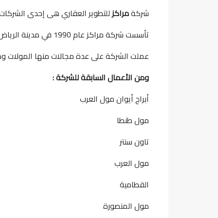
شركة
مراكز
للتطوير العقاري هى إحدى الشركات
تأسست شركة مراكز عام 1990 في مدينة الرياض بالسعودية وبدأت أعمالها في مصر عام2010
عملت الشركة على عدة مجالات منها المولات وم
ومن الأعمال السابقة للشركة :
أبراج أيوان مول العرب
مول طنطا
تاون سنتر
مول العرب
القطامية
مول المنصورة