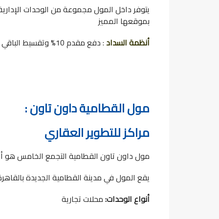
يتوفر داخل المول مجموعة من الوحدات الإدارية 
بموقعها المميز
أنظمة السداد
: دفع مقدم 10% وتقسيط الباقي على 5 سنوات بدون فوائد، ودفع 7% وديعة صيانة
مول القطامية داون تاون :
مراكز للتطوير العقاري
مول داون تاون القطامية التجمع الخامس هو أ
يقع المول في مدينة القطامية الجديدة بالقاهرة 
أنواع الوحدات:
محلات تجارية