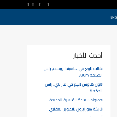
ENG
أحدث الأخبار
شاليه للبيع في هاسيندا ويست, راس
الحكمة 330m
تاون هاوس للبيع في مار باي, راس
الحكمة
كمبوند سعادة القاهرة الجديدة
شركة هورايزون للتطوير العقاري