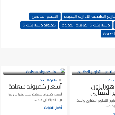
يع العاصمة الادارية الجديدة
التجمع الخامس
ديستريكت 5 القاهرة الجديدة
كمبوند ديستريكت 5
لجديدة
جديدة
القاهرة الجديدة
ورايزون
أسعار كمبوند سعادة
ر العقاري
أسعار كمبوند سعادة يبحث عنها كل من
يريد الحياة في هذا...
زون للتطوير العقاري واحدة
كات...
أكمل القراءة
ة