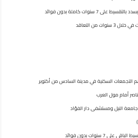
ات من التعاقد
م التجمعات السكنية في مدينة السادس من أكتوبر
ناصر أمام مول العرب
جامعة النيل ومستشفى دار الفؤاد