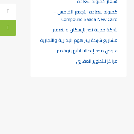
أسعار كمبوند سعادة
كمبوند سعادة التجمع الخامس –
Compound Saada New Cairo
شركة مدينة نصر للإسكان والتعمير
مشاريع شركة بيتر هوم الإدارية والتجارية
عروض مصر إيطاليا لشهر نوفمبر
مراكز للتطوير العقاري