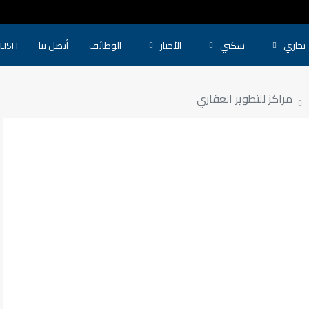
تجاري
سكني
الأخبار
الوظائف
أتصل بنا
LISH
مراكز للتطوير العقاري