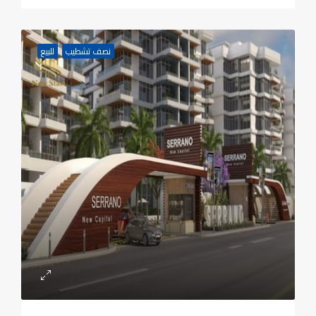
نصف تشطيب
للبيع