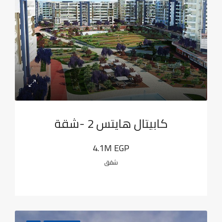
كابيتال هايتس 2 -شقة
4.1M EGP
شقق