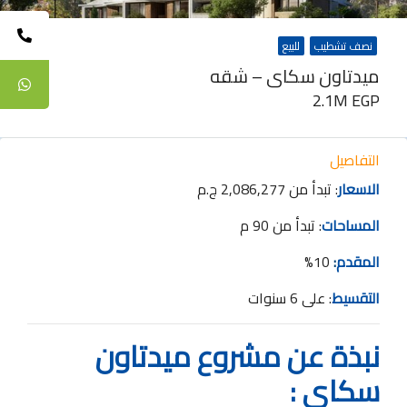
نصف تشطيب
للبيع
ميدتاون سكاى – شقه
2.1M EGP
التفاصيل
الاسعار
: تبدأ من 2,086,277 ج.م
المساحات
: تبدأ من 90 م
المقدم
:
10%
التقسيط
: على 6 سنوات
نبذة عن مشروع ميدتاون
سكاى :