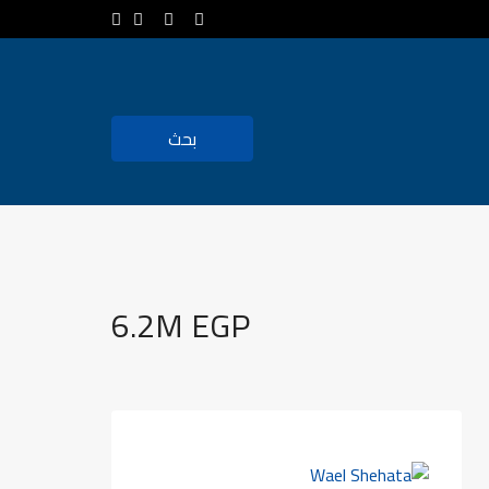
بحث
6.2M EGP