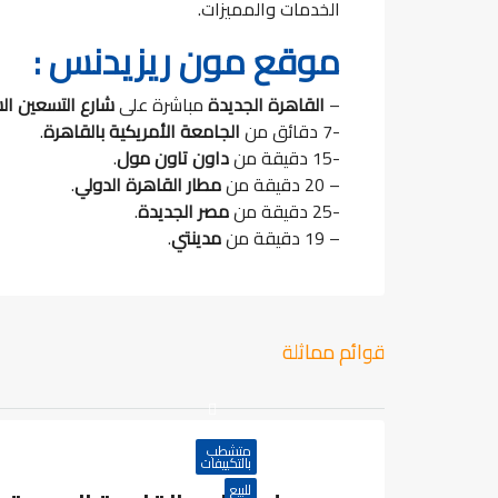
الخدمات والمميزات.
موقع مون ريزيدنس :
–
القاهرة الجديدة
مباشرة على
شارع التسعين ال
-7 دقائق من
الجامعة الأمريكية بالقاهرة
.
-15 دقيقة من
داون تاون مول
.
– 20 دقيقة من
مطار القاهرة
الدولي
.
-25 دقيقة من
مصر
الجديدة
.
– 19 دقيقة من
مدينتي
.
قوائم مماثلة
متشطب
بالتكييفات
للبيع