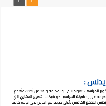
يدنس :
وير المراسم
، كمبوند الرقي والفخامة ويعد من أحدث وأفخم
صميمه على يد
شركة المراسم
أكبر شركات
التطوير العقاري
التي
يدنس التجمع الخامس
بأعلى جودة مع الحرص على توفير كافة