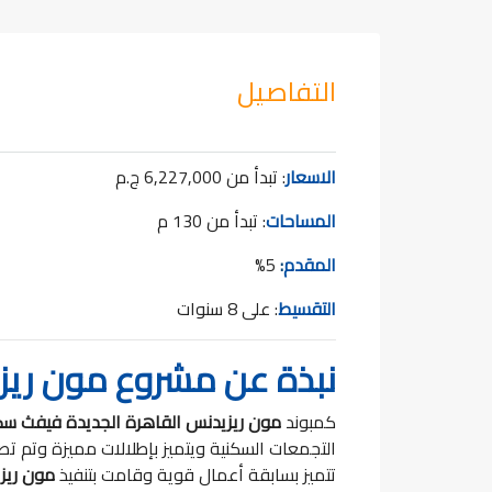
التفاصيل
الاسعار
: تبدأ من 6,227,000 ج.م
المساحات
: تبدأ من 130 م
المقدم
:
5%
التقسيط
: على 8 سنوات
نبذة عن مشروع مون ريز
كمبوند
مون ريزيدنس
القاهرة الجديدة فيفث سك
التجمعات السكنية ويتميز بإطلالات مميزة وتم ت
تتميز بسابقة أعمال قوية وقامت بتنفيذ
مون ريز