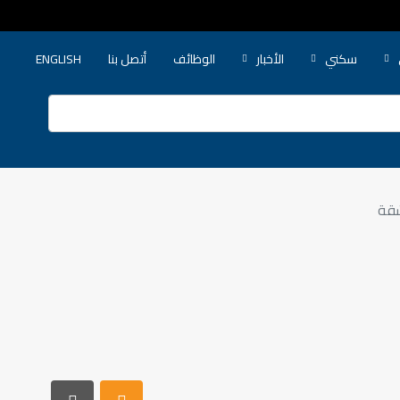
سكني
الأخبار
الوظائف
أتصل بنا
ENGLISH
شقة