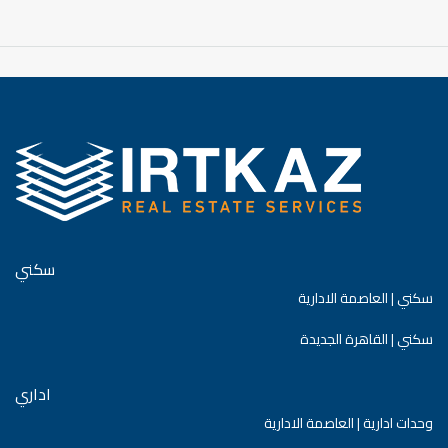
سكني
سكني | العاصمة الادارية
سكني | القاهرة الجديدة
اداري
وحدات ادارية | العاصمة الادارية