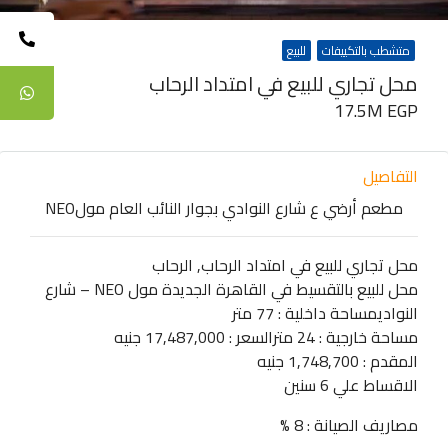
متشطب بالتكييفات
للبيع
محل تجاري للبيع في امتداد الرحاب
17.5M EGP
التفاصيل
مطعم أرضي ع شارع النوادي بجوار النائب العام مولNEO
محل تجاري للبيع في امتداد الرحاب, الرحاب
محل للبيع بالتقسيط في القاهرة الجديدة مول NEO – شارع
النواديمساحة داخلية : 77 متر
مساحة خارجية : 24 مترالسعر : 17,487,000 جنيه
المقدم : 1,748,700 جنيه
الاقساط علي 6 سنين
مصاريف الصيانة : 8 %