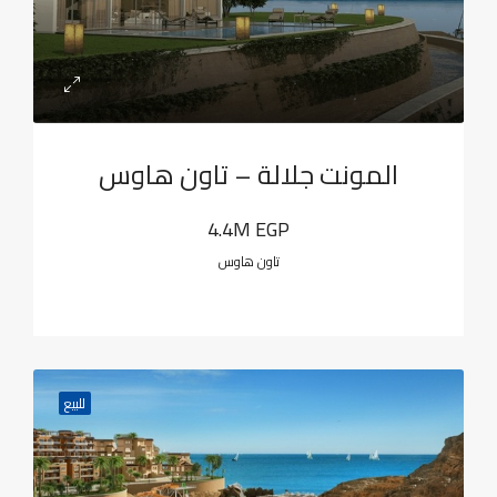
المونت جلالة – تاون هاوس
4.4M EGP
تاون هاوس
للبيع