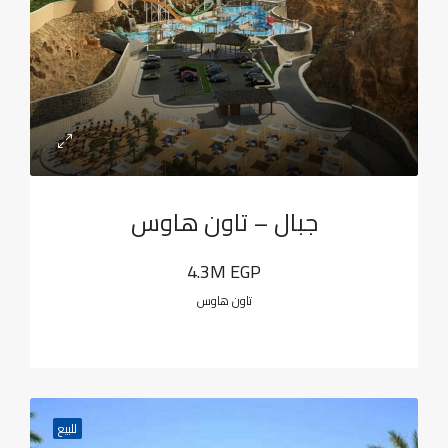
جبال – تاون هاوس
4.3M EGP
تاون هاوس
للبيع