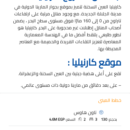
كارنيليا العين السخنة تتميز بموقع بجوار المارينا الدولية في
مدينة الجلالة الجديدة. مع وجود منازل مرتبة على ارتفاعات
تتراوح من 0 إلى 160 مترًا فوق مستوى سطح البحر ، يضمن
أصحاب المنازل إطلالات غير محجوبة على البحر. كارنيليا هو
تطور طليعي يلتقط أفضل ما في الهندسة المعمارية
المعاصرة لتعزيز اللقاءات الفريدة والحميمة مع العناصر
المحيطة بها.
موقع كارنيليا :
تقع على أعلى هضبة جبلية بين العين السخنة والزعفرانة.
– على بعد دقائق من مارينا دولية ذات مستوى عالمي.
خطط المبنى
تاون هاوس
بحجم:
130
3
2
السعر:
4.6M EGP