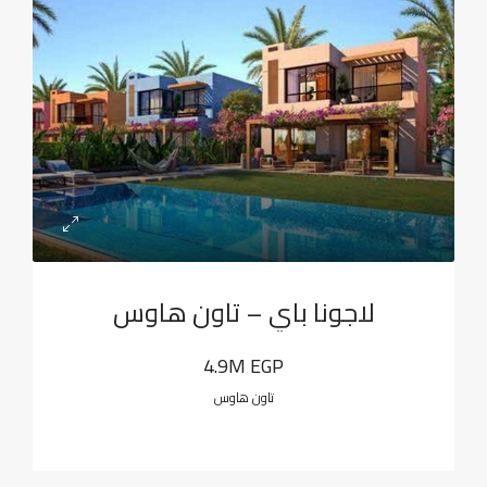
لاجونا باي – تاون هاوس
4.9M EGP
تاون هاوس