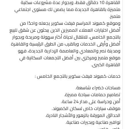
القاهرة 10 دقائق فقط، وبجوار عدة مشروعات سكنية
متميزة بالقاهرة الجديدة مما يضمن لك مستوى اجتماعي
متميز.
وموقع كمبوند المراسم فيفث سكوير يجعله واحدًا من
أفضل اختيارات العملاء المميزين الذين يبحثون عن شقق للبيع
بالتجمع الخامس، للانتقال لحياة أكثر سهولة ومريحة وبجوار
أفضل وأرقى الخدمات وبالقرب من الطرق الرئيسية والقاهرة
ومدينة نصر والمعادي والعاصمة الإدارية الجديدة، فهو
موقع متميز ومركزي بين أفضل التجمعات السكانية في
القاهرة الكبرى.
خدمات كمبوند فيفث سكوير بالتجمع الخامس :
مساحات خضراء شاسعة.
تصاميم حمامات سباحة مميزة.
أمن وحراسة على مدار 24 ساعة.
موقف سيارات خاص لسكان الكمبوند.
الحدائق المورقة بالزهور والأشجار النادرة.
نوافير صناعية وبحيرات صناعية.