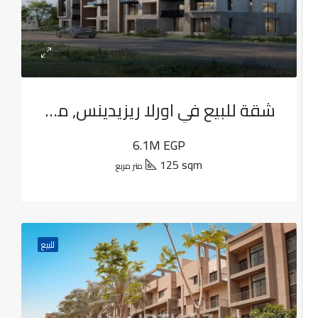
شقة للبيع في اورلا ريزيدينس, مدينة القاهرة الجديدة
6.1M EGP
125 sqm
متر مربع
للبيع