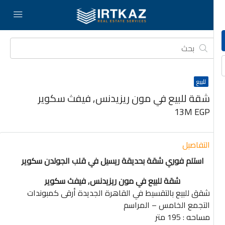
للبيع
شقة للبيع في مون ريزيدنس, فيفث سكوير
13M EGP
التفاصيل
استلم فوري شقة بحديقة ريسيل في قلب الجولدن سكوير
شقة للبيع في مون ريزيدنس, فيفث سكوير
شقق للبيع بالتقسيط في القاهرة الجديدة أرقى كمبوندات
التجمع الخامس – المراسم
مساحه : 195 متر