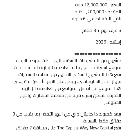
السعر : 12,000,000 جنيه
المقدم : 1,200,000 جنيه
باقي الاقساط على 6 سنوات
3 غرف نوم + 3 حمام
إستلام : 2026
==================
مشروع من المشروعات السكنية التي حظيت بفرصة التواجد
بموقع استراتيجي في قلب العاصمة الإدارية الجديدة، حيث
يقع هذا المشروع السكني التجاري في منطقة السفارات
بجوار الحي الدبلوماسي، ويطل على النهر الأخضر؛ حيث يعتبر
هذا الموقع من أفضل المواقع في العاصمة الإدارية
الجديدة للسكن بسبب قربه من منطقة السفارات والحي
الحكومي.
يبعد كمبوند ذا كابيتال واي عن النهر الأخضر بما يقرب من 3
دقائق فقط بالسيارة.
يقع The Capital Way New Capital على مسافة 7 دقائق