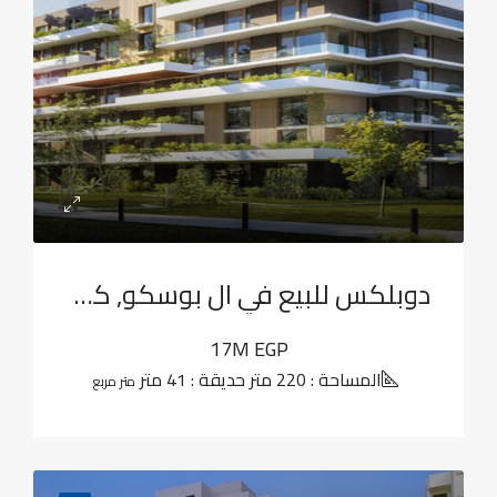
دوبلكس للبيع في ال بوسكو, كمبوندات العاصمة الإدارية الجديدة
17M EGP
المساحة : 220 متر حديقة : 41 متر
متر مربع