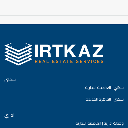
سكني
سكني | العاصمة الادارية
سكني | القاهرة الجديدة
اداري
وحدات ادارية | العاصمة الادارية