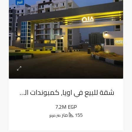
للبيع
شقة للبيع في اويا, كمبوندات العاصمة الإدارية الجديدة
7.2M EGP
155 متر
متر مربع