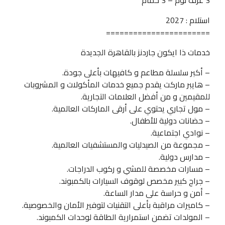
3 غرف نوم – 3 حمام
استلام : 2027
=======================
خدمات ذا ايكون جاردنز بالقاهرة الجديدة
– أكبر سلسلة مطاعم و كافيهات بأعلى جودة.
– هايبر ماركت يقدم جميع خدمات المأكولات و المشروبات
للمقيمين و من أفضل العلامات التجارية.
– مول تجاري يحتوي على أرقى الماركات العالمية.
– حضانات دولية للأطفال.
– نوادي اجتماعية.
– مجموعة من الصيدليات والمستشفيات العالمية.
– مدارس دولية.
– مسارات مخصصة للمشي و ركوب الدراجات.
– جراج كبير مخصص لوقوف السيارات بالكمبوند.
– أمن و حراسة على مدار الساعة.
– كاميرات مراقبة بأعلى التقنيات لتوفير الأمان والخصوصية.
– المولدات تضمن استمرارية الطاقة لوحدات الكمبوند.