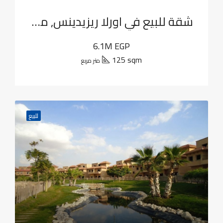
شقة للبيع في اورلا ريزيدينس, مدينة القاهرة الجديدة
6.1M EGP
125 sqm
متر مربع
للبيع