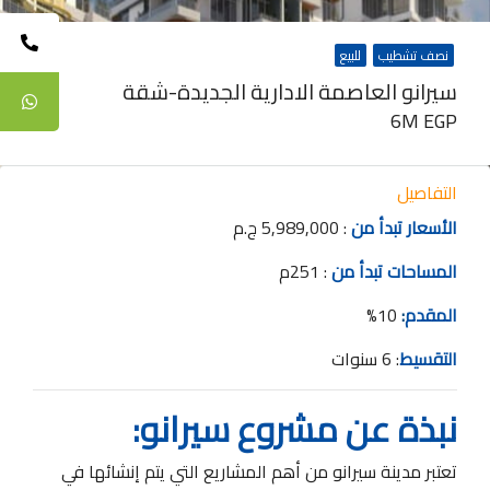
نصف تشطيب
للبيع
سيرانو العاصمة الادارية الجديدة-شقة
6M EGP
التفاصيل
ا
لأسعار تبدأ من
: 5,989,000 ج.م
المساحات تبدأ من
: 251م
المقدم
:
10%
التقسيط
: 6 سنوات
نبذة عن مشروع سيرانو:
تعتبر مدينة سيرانو من أهم المشاريع التي يتم إنشائها في