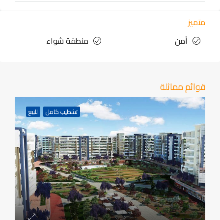
متميز
أمن
منطقة شواء
قوائم مماثلة
تشطيب كامل
للبيع