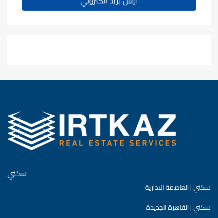
ارسل بريد الكتروني
WhatsApp
سكني
سكني | العاصمة الادارية
سكني | القاهرة الجديدة