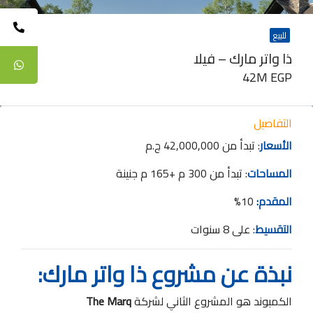
للبيع
ذا واتر مارك – فيلا
42M EGP
التفاصيل
الأسعار
: تبدأ من 42,000,000 ج.م
المساحات
: تبدأ من 300 م +165 م جنينة
المقدم
:
10%
التقسيط
: على 8 سنوات
نبذة عن مشروع ذا واتر مارك:
الكمبوند هو المشروع الثاني لشركة
The Marq