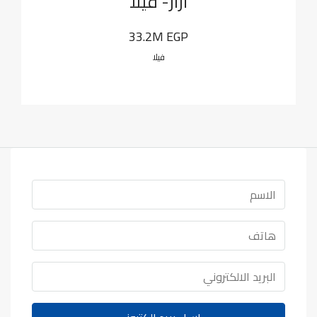
أزار- فيلا
33.2M EGP
فيلا