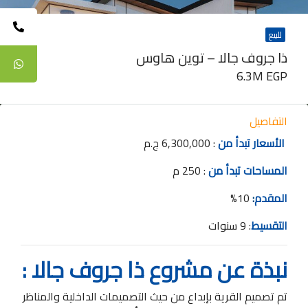
للبيع
ذا جروف جالا – توين هاوس
6.3M EGP
التفاصيل
ا
لأسعار تبدأ من
: 6,300,000 ج.م
المساحات تبدأ من
: 250 م
المقدم
:
10%
التقسيط
: 9 سنوات
نبذة عن مشروع ذا جروف جالا :
تم تصميم القرية بإبداع من حيث التصميمات الداخلية والمناظر