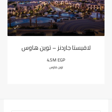
لافيستا جاردنز – توين هاوس
4.5M EGP
توين هاوس