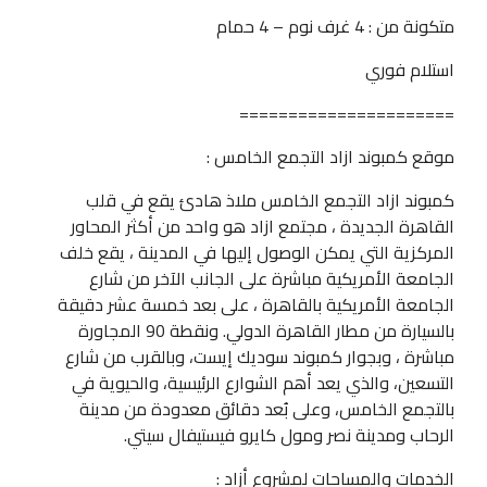
متكونة من : 4 غرف نوم – 4 حمام
استلام فوري
======================
موقع كمبوند ازاد التجمع الخامس :
كمبوند ازاد التجمع الخامس ملاذ هادئ يقع في قلب
القاهرة الجديدة ، مجتمع ازاد هو واحد من أكثر المحاور
المركزية التي يمكن الوصول إليها في المدينة ، يقع خلف
الجامعة الأمريكية مباشرة على الجانب الآخر من شارع
الجامعة الأمريكية بالقاهرة ، على بعد خمسة عشر دقيقة
بالسيارة من مطار القاهرة الدولي. ونقطة 90 المجاورة
مباشرة ، وبجوار كمبوند سوديك إيست، وبالقرب من شارع
التسعين، والذي يعد أهم الشوارع الرئيسية، والحيوية في
بالتجمع الخامس، وعلى بُعد دقائق معدودة من مدينة
الرحاب ومدينة نصر ومول كايرو فيستيفال سيتي.
الخدمات والمساحات لمشروع أزاد :