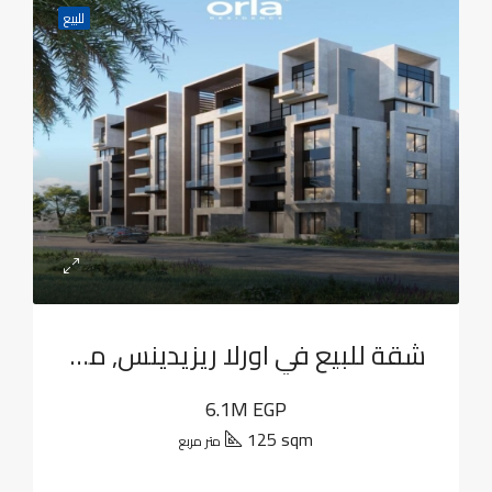
للبيع
شقة للبيع في اورلا ريزيدينس, مدينة القاهرة الجديدة
6.1M EGP
125 sqm
متر مربع