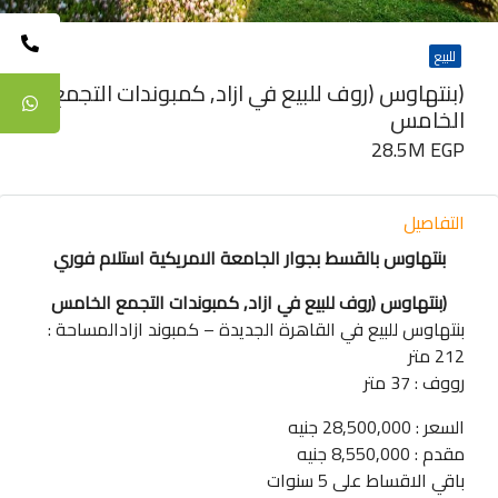
للبيع
(بنتهاوس (روف للبيع في ازاد, كمبوندات التجمع
الخامس
28.5M EGP
التفاصيل
بنتهاوس بالقسط بجوار الجامعة الامريكية استلام فوري
(بنتهاوس (روف للبيع في ازاد, كمبوندات التجمع الخامس
بنتهاوس للبيع في القاهرة الجديدة – كمبوند ازادالمساحة :
212 متر
رووف : 37 متر
السعر : 28,500,000 جنيه
مقدم : 8,550,000 جنيه
باقي الاقساط على 5 سنوات