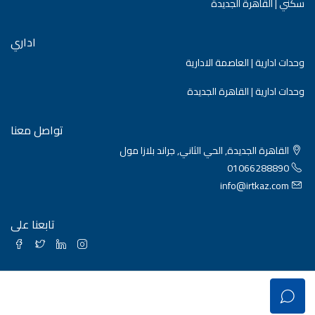
سكني | القاهرة الجديدة
اداري
وحدات ادارية | العاصمة الادارية
وحدات ادارية | القاهرة الجديدة
تواصل معنا
القاهرة الجديدة, الحي الثاني, جراند بلازا مول
01066288890
info@irtkaz.com
تابعنا على
© Irtkaz Real Estate. - جميع الحقوق محفوظة